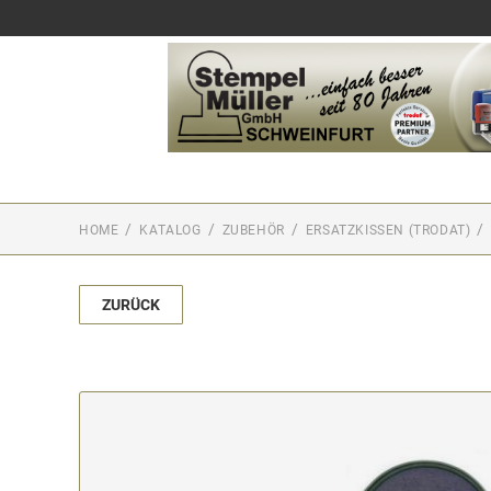
HOME
KATALOG
ZUBEHÖR
ERSATZKISSEN (TRODAT)
ZURÜCK