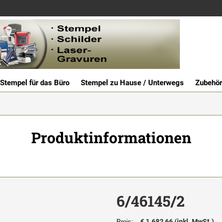
Stempel für das Büro
Stempel zu Hause / Unterwegs
Zubehör
Produktinformationen
6/46145/2
€ 1.682,66 (inkl. MwSt.)
Preis: