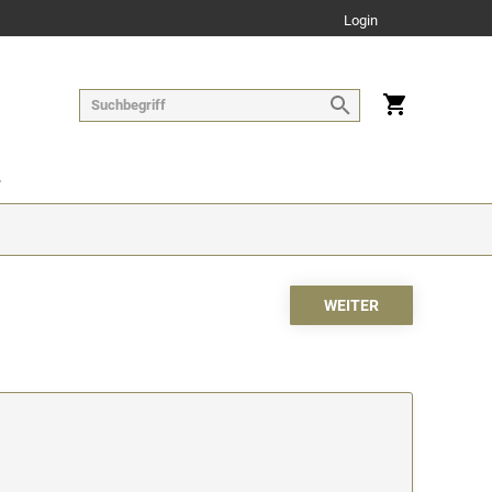
Login