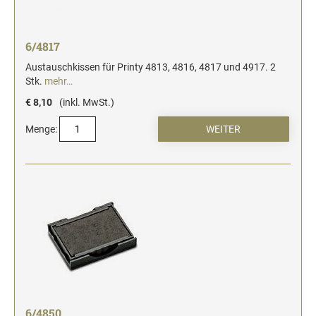
6/4817
Austauschkissen für Printy 4813, 4816, 4817 und 4917. 2
Stk.
mehr…
€ 8,10
(inkl. MwSt.)
Menge:
6/4850