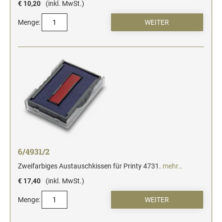
€ 10,20
(inkl. MwSt.)
Menge:
6/4931/2
Zweifarbiges Austauschkissen für Printy 4731.
mehr…
€ 17,40
(inkl. MwSt.)
Menge: