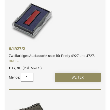
6/4927/2
Zweifarbiges Austauschkissen für Printy 4927 und 4727.
mehr…
€ 17,70
(inkl. MwSt.)
Menge: