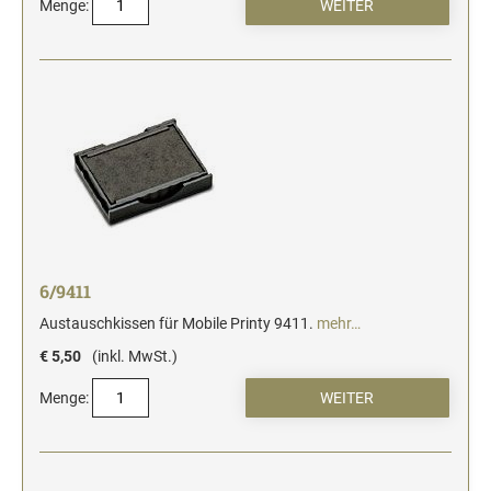
Menge:
6/9411
Austauschkissen für Mobile Printy 9411.
mehr…
€ 5,50
(inkl. MwSt.)
Menge: