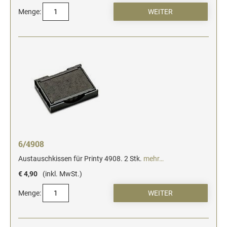
Menge:
6/4908
Austauschkissen für Printy 4908. 2 Stk.
mehr…
€ 4,90
(inkl. MwSt.)
Menge: