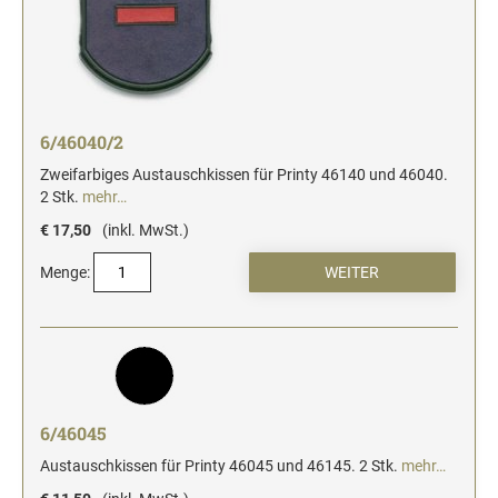
6/46040/2
Zweifarbiges Austauschkissen für Printy 46140 und 46040.
2 Stk.
mehr…
€ 17,50
(inkl. MwSt.)
Menge:
6/46045
Austauschkissen für Printy 46045 und 46145. 2 Stk.
mehr…