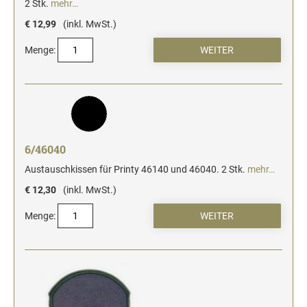
2 Stk.
mehr…
€ 12,99
(inkl. MwSt.)
Menge:
6/46040
Austauschkissen für Printy 46140 und 46040. 2 Stk.
mehr…
€ 12,30
(inkl. MwSt.)
Menge: