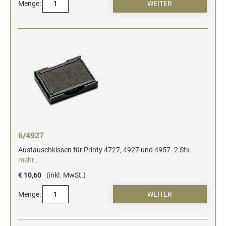
Menge:
6/4927
Austauschkissen für Printy 4727, 4927 und 4957. 2 Stk.
mehr…
€ 10,60
(inkl. MwSt.)
Menge: