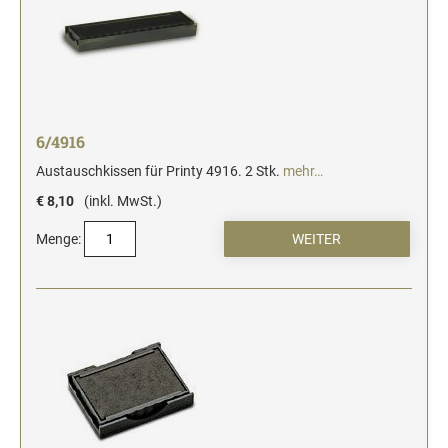
6/4916
Austauschkissen für Printy 4916. 2 Stk.
mehr…
€ 8,10
(inkl. MwSt.)
Menge: