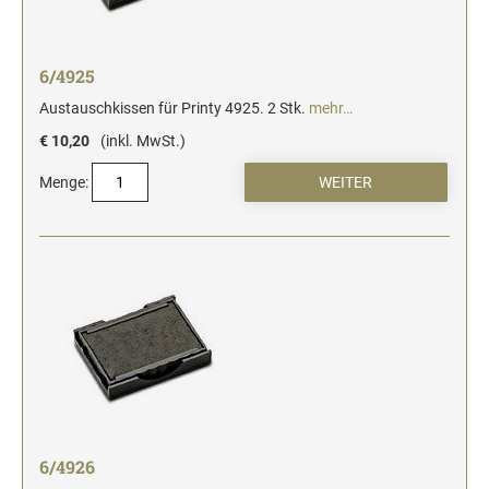
6/4925
Austauschkissen für Printy 4925. 2 Stk.
mehr…
€ 10,20
(inkl. MwSt.)
Menge:
6/4926