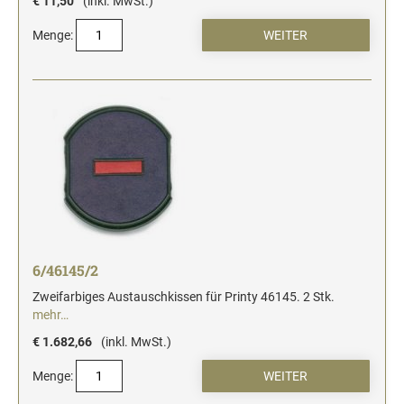
€ 11,50
(inkl. MwSt.)
Menge:
6/46145/2
Zweifarbiges Austauschkissen für Printy 46145. 2 Stk.
mehr…
€ 1.682,66
(inkl. MwSt.)
Menge: