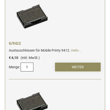
6/9412
Austauschkissen für Mobile Printy 9412.
mehr…
€ 6,10
(inkl. MwSt.)
Menge: