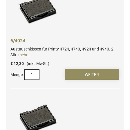
6/4924
Austauschkissen für Printy 4724, 4740, 4924 und 4940. 2
Stk.
mehr…
€ 12,30
(inkl. MwSt.)
Menge: