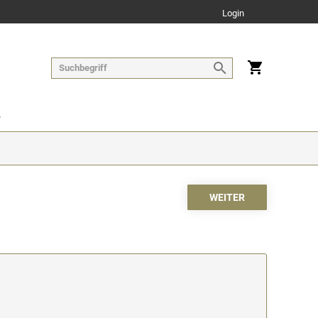
Login