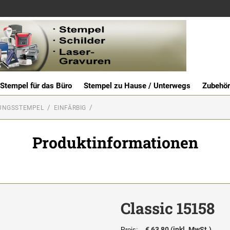
Stempel für das Büro
Stempel zu Hause / Unterwegs
Zubehör
UNGSSTEMPEL
EINFÄRBIG
Produktinformationen
Classic 15158
€ 63,80 (inkl. MwSt.)
Preis: