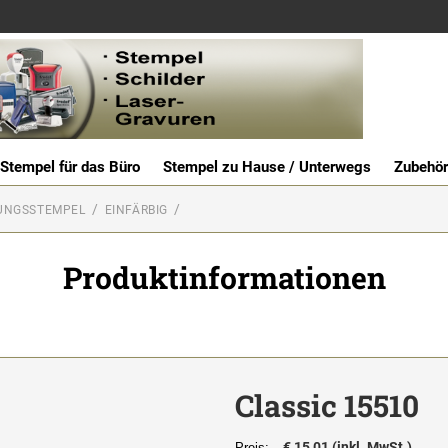
Stempel für das Büro
Stempel zu Hause / Unterwegs
Zubehör
UNGSSTEMPEL
EINFÄRBIG
Produktinformationen
Classic 15510
€ 15,01 (inkl. MwSt.)
Preis: