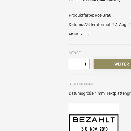
Produktfarbe:
Rot-Grau
Datums-/Ziffernformat:
27. Aug. 
Art.Nr.: 73358
MENGE:
BESCHREIBUNG
Datumsgröße 4 mm, Textplattengrö