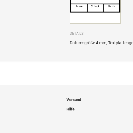
DETAILS
Datumsgröße 4 mm, Textplattengrö
Versand
Hilfe