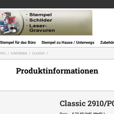
Stempel für das Büro
Stempel zu Hause / Unterwegs
Zubehör
MPEL
EINFÄRBIG
CLASSIC
Produktinformationen
Classic 2910/P
€ 23,40 (inkl. MwSt.)
Preis: