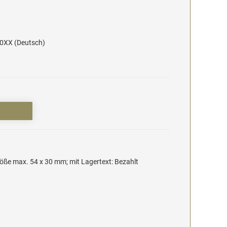
20XX (Deutsch)
ße max. 54 x 30 mm; mit Lagertext: Bezahlt