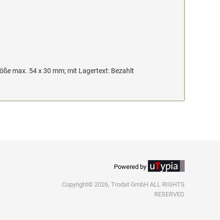
ße max. 54 x 30 mm; mit Lagertext: Bezahlt
Powered by
Copyright© 2026, Trodat GmbH ALL RIGHTS
RESERVED