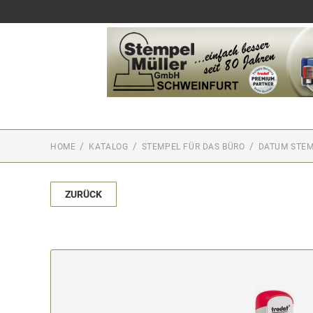
HOME
KATALOG
STEMPEL FÜR DAS BÜRO
DATUM STE
ZURÜCK