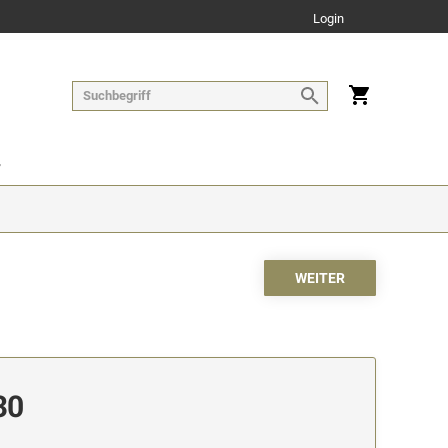
Login
30