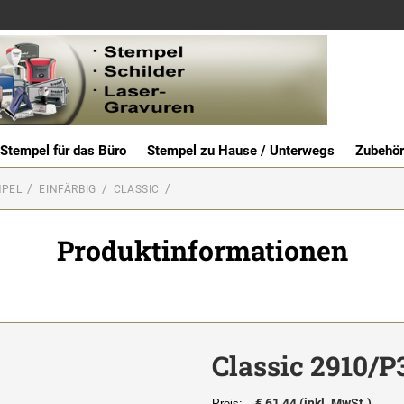
Stempel für das Büro
Stempel zu Hause / Unterwegs
Zubehör
MPEL
EINFÄRBIG
CLASSIC
Produktinformationen
Classic 2910/P
€ 61,44 (inkl. MwSt.)
Preis: