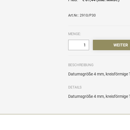
Art.Nr.: 2910/P30
MENGE:
BESCHREIBUNG
Datumsgröße 4 mm, kreisförmige 
DETAILS
Datumsgröße 4 mm, kreisförmige 