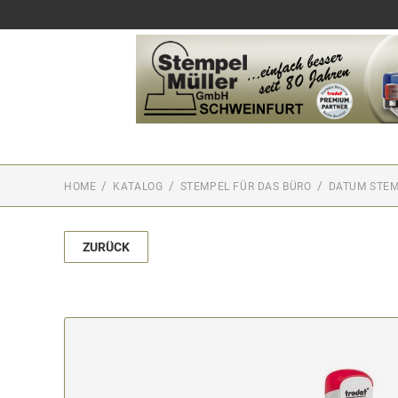
HOME
KATALOG
STEMPEL FÜR DAS BÜRO
DATUM STE
ZURÜCK