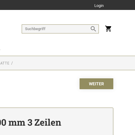
Login
LATTE
00 mm 3 Zeilen