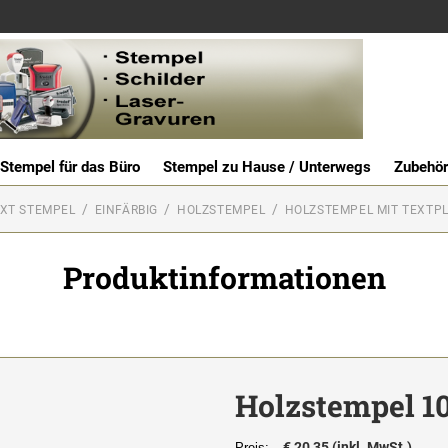
Stempel für das Büro
Stempel zu Hause / Unterwegs
Zubehör
XT STEMPEL
EINFÄRBIG
HOLZSTEMPEL
HOLZSTEMPEL MIT TEXTP
Produktinformationen
Holzstempel 1
€ 20,35 (inkl. MwSt.)
Preis: