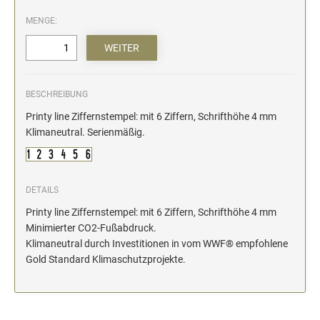
MENGE:
BESCHREIBUNG
Printy line Ziffernstempel: mit 6 Ziffern, Schrifthöhe 4 mm
Klimaneutral. Serienmäßig.
DETAILS
Printy line Ziffernstempel: mit 6 Ziffern, Schrifthöhe 4 mm
Minimierter CO2-Fußabdruck.
Klimaneutral durch Investitionen in vom WWF® empfohlene
Gold Standard Klimaschutzprojekte.