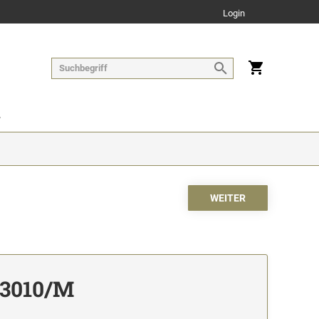
Login
 3010/M