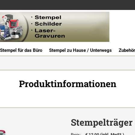
Stempel für das Büro
Stempel zu Hause / Unterwegs
Zubehör
Produktinformationen
Stempelträger
€ 12,00 (inkl. MwSt.)
Preis: