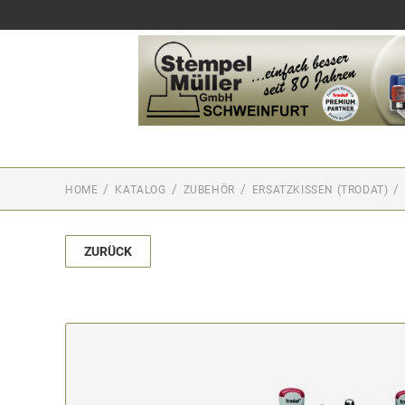
HOME
KATALOG
ZUBEHÖR
ERSATZKISSEN (TRODAT)
ZURÜCK