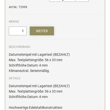
Art.Nr.: 72999
MENGE:
BESCHREIBUNG
Datumstempel mit Lagertext (BEZAHLT)
Max. Textplattengröße: 56 x 33 mm
Schrifthöhe Datum: 4 mm
Klimaneutral. Serienmäßig.
DETAILS
Datumstempel mit Lagertext (BEZAHLT)
Max. Textplattengröße: 56 x 33 mm
Schrifthöhe Datum: 4 mm
Hochwertige Edelstahlkonstruktion